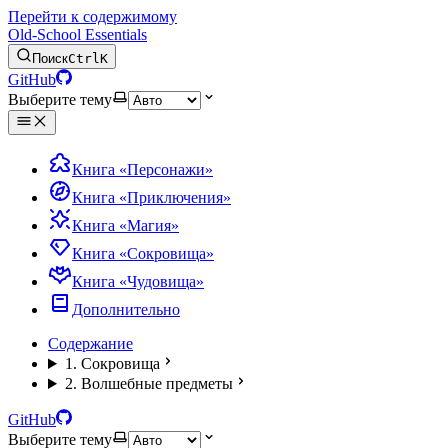
Перейти к содержимому
Old-School Essentials
Поиск
Ctrl
K
GitHub
Выберите тему
Книга «Персонажи»
Книга «Приключения»
Книга «Магия»
Книга «Сокровища»
Книга «Чудовища»
Дополнительно
Содержание
1. Сокровища
2. Волшебные предметы
GitHub
Выберите тему