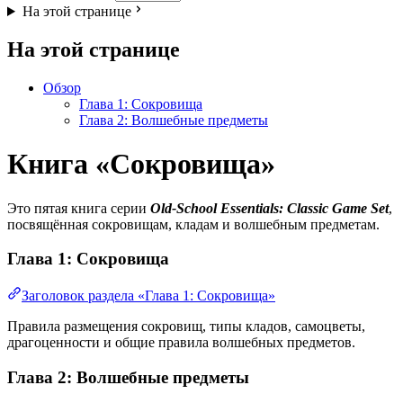
На этой странице
На этой странице
Обзор
Глава 1: Сокровища
Глава 2: Волшебные предметы
Книга «Сокровища»
Это пятая книга серии
Old-School Essentials: Classic Game Set
,
посвящённая сокровищам, кладам и волшебным предметам.
Глава 1: Сокровища
Заголовок раздела «Глава 1: Сокровища»
Правила размещения сокровищ, типы кладов, самоцветы,
драгоценности и общие правила волшебных предметов.
Глава 2: Волшебные предметы