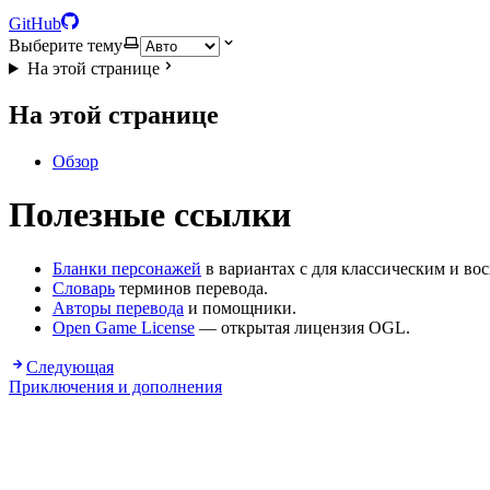
GitHub
Выберите тему
На этой странице
На этой странице
Обзор
Полезные ссылки
Бланки персонажей
в вариантах с для классическим и во
Словарь
терминов перевода.
Авторы перевода
и помощники.
Open Game License
— открытая лицензия OGL.
Следующая
Приключения и дополнения